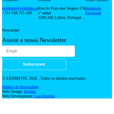
exhibitio@exhibitio.pt
Rua do Poço dos Negros 174
Instagram
+351 938 725 298
1º andar
Facebook
1200-342 Lisboa, Portugal.
Newsletter
Assine a nossa Newsletter
Subscrever
© EXHIBITIO, 2026 . Todos os direitos reservados
Política de Privacidade
Web Design:
Desisto
Web Development:
Luis Ferreira