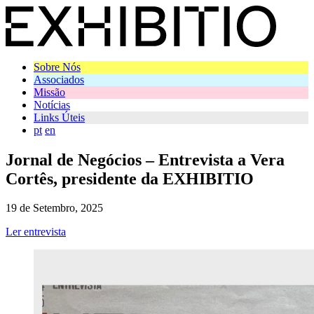
Sobre Nós
Associados
Missão
Notícias
Links Úteis
pt
en
Jornal de Negócios – Entrevista a Vera
Cortês, presidente da EXHIBITIO
19 de Setembro, 2025
Ler entrevista