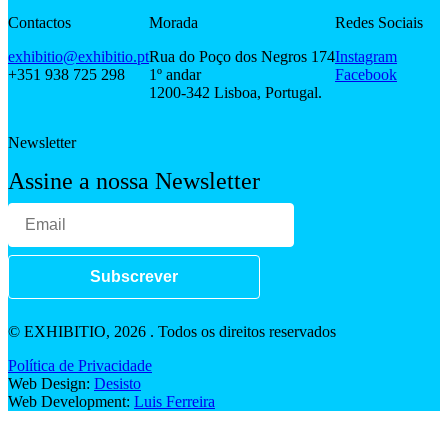
Contactos
Morada
Redes Sociais
exhibitio@exhibitio.pt
Rua do Poço dos Negros 174
Instagram
+351 938 725 298
1º andar
Facebook
1200-342 Lisboa, Portugal.
Newsletter
Assine a nossa Newsletter
Subscrever
© EXHIBITIO, 2026 . Todos os direitos reservados
Política de Privacidade
Web Design:
Desisto
Web Development:
Luis Ferreira